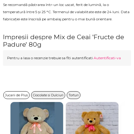
Se recomandă păstrarea într-un loc uscat, ferit de lumină, la o
temperatură între 5 și 25 °C. Termenul de valabilitate este de 24 luni. Data
fabricației este înscrisă pe ambalaj pentru o mai bună orientare.
Impresii despre Mix de Ceai 'Fructe de
Padure' 80g
Pentru a lasa o recenzie trebuie sa fiti autentificati
Autentificati-va
Jucarii de Plus
Ciocolate si Dulciuri
Torturi