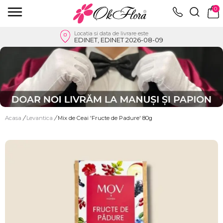
0
Locatia si data de livrare este
EDINET, EDINET 2026-08-09
Acasa
/
Levantica
/
Mix de Ceai 'Fructe de Padure' 80g