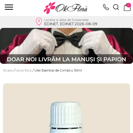
0
Locatia si data de livrare este
EDINET, EDINET 2026-08-09
Acasa
/
Levantica
/
Ulei Esential de Cimbru 10ml