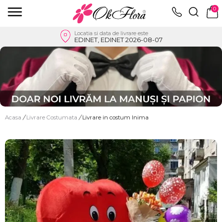
0
Locatia si data de livrare este
EDINET, EDINET 2026-08-07
Acasa
/
Livrare Costumata
/
Livrare in costum Inima