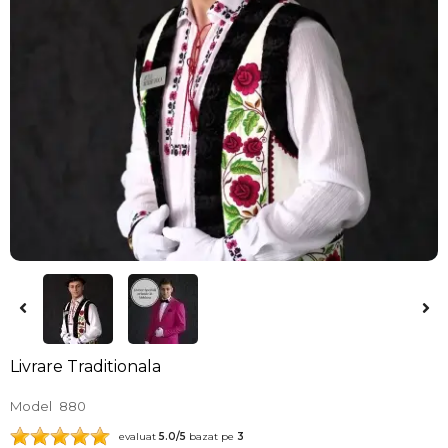
Livrare Traditionala
Model
880
evaluat
5.0
/5
bazat pe
3