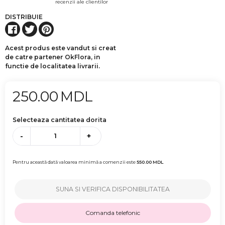
recenzii ale clientilor
DISTRIBUIE
Acest produs este vandut si creat
de catre partener OkFlora, in
functie de localitatea livrarii.
250.00
MDL
Selecteaza cantitatea dorita
-
+
Pentru această dată valoarea minimă a comenzii este
550.00
MDL
SUNA SI VERIFICA DISPONIBILITATEA
Comanda telefonic