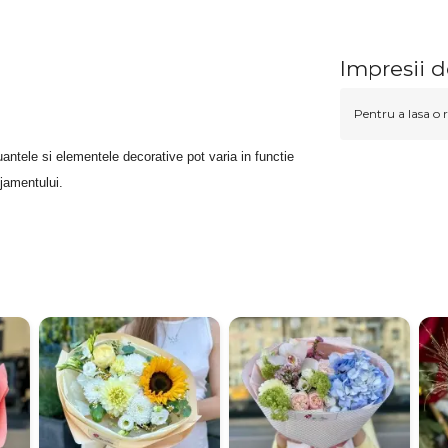
Impresii d
Pentru a lasa o r
antele si elementele decorative pot varia in functie
njamentului.