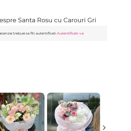
espre Santa Rosu cu Carouri Gri
ecenzie trebuie sa fiti autentificati
Autentificati-va