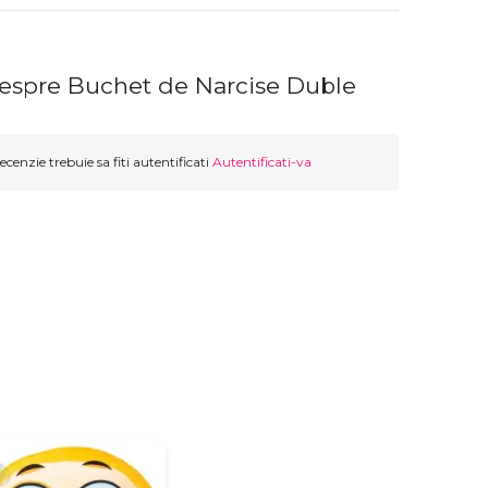
despre Buchet de Narcise Duble
ecenzie trebuie sa fiti autentificati
Autentificati-va