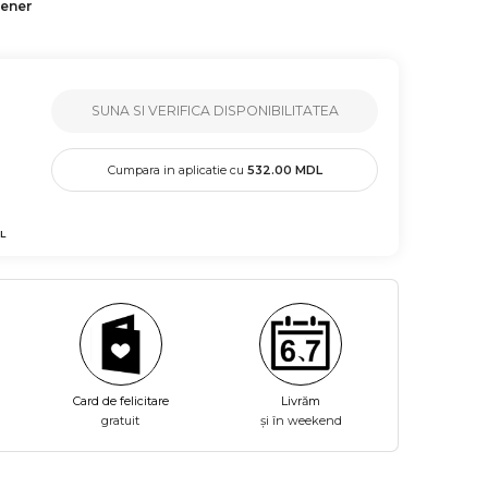
tener
SUNA SI VERIFICA DISPONIBILITATEA
Cumpara in aplicatie cu
532.00
MDL
L
Card de felicitare
Livrăm
gratuit
și în weekend