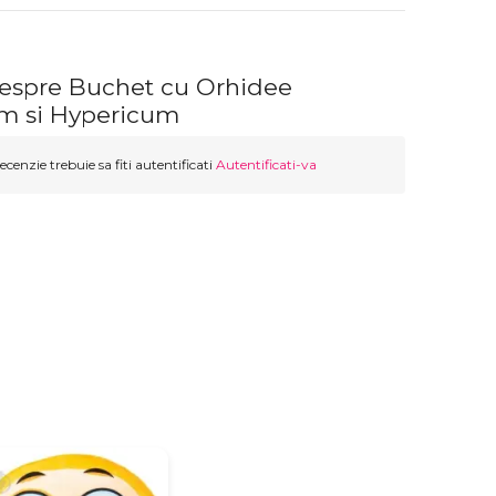
despre Buchet cu Orhidee
m si Hypericum
ecenzie trebuie sa fiti autentificati
Autentificati-va