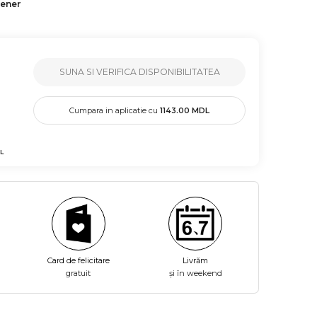
tener
SUNA SI VERIFICA DISPONIBILITATEA
Cumpara in aplicatie cu
1143.00
MDL
L
Card de felicitare
Livrăm
gratuit
și în weekend