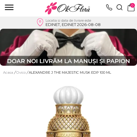
0
Locatia si data de livrare este
EDINET, EDINET 2026-08-08
Acasa
/
Ovico
/
ALEXANDRE J THE MAJESTIC MUSK EDP 100 ML