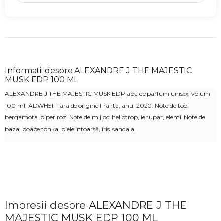
Informatii despre ALEXANDRE J THE MAJESTIC
MUSK EDP 100 ML
ALEXANDRE J THE MAJESTIC MUSK EDP apa de parfum unisex, volum
100 ml, ADWH51. Tara de origine Franta, anul 2020.
Note de top:
bergamota, piper roz. Note de mijloc: heliotrop, ienupar, elemi. Note de
baza: boabe tonka, piele intoarsă, iris, sandala.
Impresii despre ALEXANDRE J THE
MAJESTIC MUSK EDP 100 ML