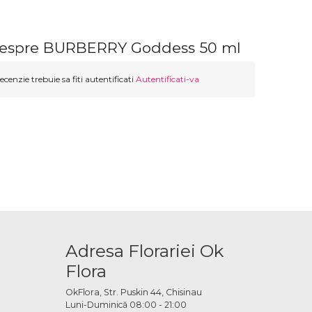
despre BURBERRY Goddess 50 ml
ecenzie trebuie sa fiti autentificati
Autentificati-va
Adresa Florariei Ok
Flora
OkFlora, Str. Puskin 44, Chisinau
Luni-Duminică 08:00 - 21:00