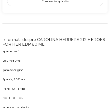
Cumpara in aplicatie
Informatii despre CAROLINA HERRERA 212 HEROES
FOR HER EDP 80 ML
apă de parfum
Volum 80ml
Țara de origine
Spania, 2021 an
PENTRU FEMEI
NOTE DE TOP
zmeura mandarin