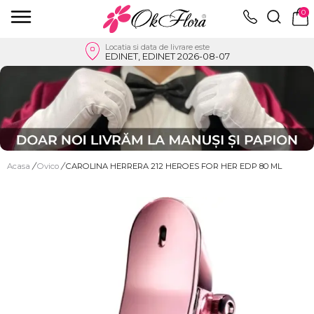
0
Locatia si data de livrare este
EDINET, EDINET 2026-08-07
Acasa
/
Ovico
/
CAROLINA HERRERA 212 HEROES FOR HER EDP 80 ML