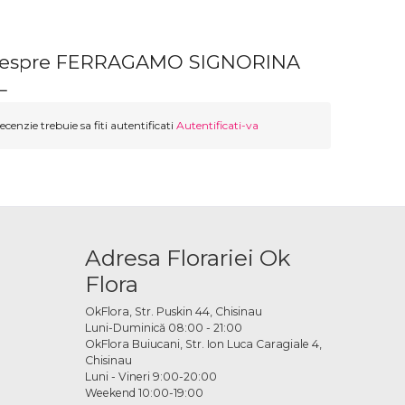
 despre FERRAGAMO SIGNORINA
L
ecenzie trebuie sa fiti autentificati
Autentificati-va
Adresa Florariei Ok
Flora
OkFlora, Str. Puskin 44, Chisinau
Luni-Duminică 08:00 - 21:00
OkFlora Buiucani, Str. Ion Luca Caragiale 4,
Chisinau
Luni - Vineri 9:00-20:00
Weekend 10:00-19:00