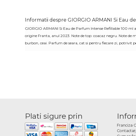
Informatii despre GIORGIO ARMANI Si Eau de 
GIORGIO ARMANI Si Eau de Parfum Intense Refillable 100 ml a
origine Franta, anul 2023. Note de top: coacaz negru. Note de mi
burbon
, ceai. Parfum de seara, cat si pentru fiecare zi, potrivit
Plati sigure prin
Infor
Franciza 
Contactaţ