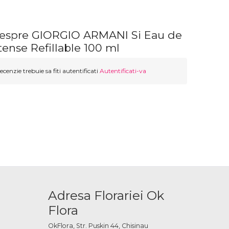
despre GIORGIO ARMANI Si Eau de
ense Refillable 100 ml
ecenzie trebuie sa fiti autentificati
Autentificati-va
Adresa Florariei Ok
Flora
OkFlora, Str. Puskin 44, Chisinau