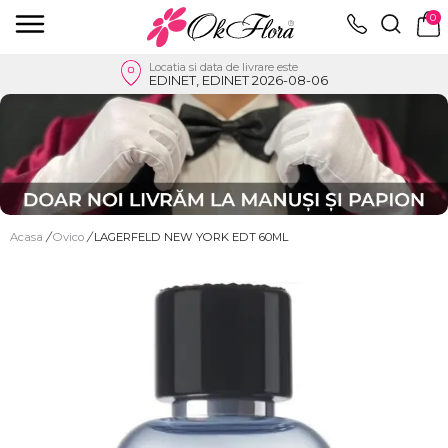
0
Locatia si data de livrare este
EDINET, EDINET 2026-08-06
Acasa
/
Ovico
/
LAGERFELD NEW YORK EDT 60ML