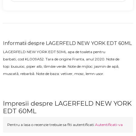
Informatii despre LAGERFELD NEW YORK EDT 60ML
LAGERFELD NEW YORK EDT 50ML apa de toaleta pentru
barbati,
cod
KL009A52
. Tara de origine Franta, anul 2020.
Note de
top:
busuioc, piper alb, lămâie verde
. Note de mijloc:
jasmin de apă,
muscată, rebarbă
. Note de baza:
vetiver, mosc, lemn usor
.
Impresii despre LAGERFELD NEW YORK
EDT 60ML
Pentru a lasa o recenzie trebuie sa fiti autentificati
Autentificati-va