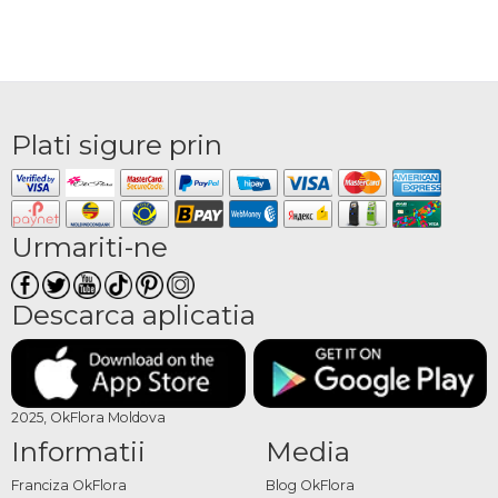
Plati sigure prin
Urmariti-ne
Descarca aplicatia
2025, OkFlora Moldova
Informatii
Media
Franciza OkFlora
Blog OkFlora