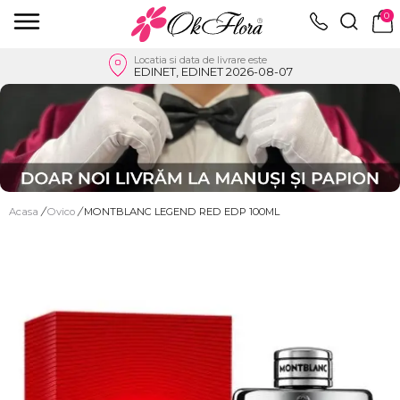
0
Locatia si data de livrare este
EDINET, EDINET 2026-08-07
Acasa
/
Ovico
/
MONTBLANC LEGEND RED EDP 100ML