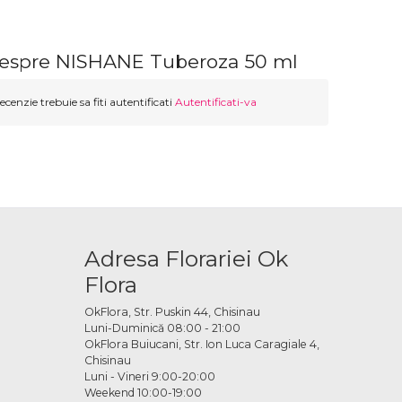
despre NISHANE Tuberoza 50 ml
ecenzie trebuie sa fiti autentificati
Autentificati-va
Adresa Florariei Ok
Flora
OkFlora, Str. Puskin 44, Chisinau
Luni-Duminică 08:00 - 21:00
OkFlora Buiucani, Str. Ion Luca Caragiale 4,
Chisinau
Luni - Vineri 9:00-20:00
Weekend 10:00-19:00