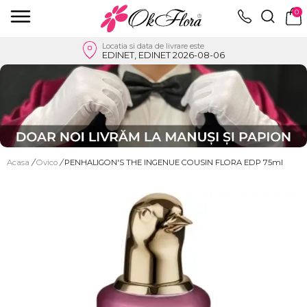
0
Locatia si data de livrare este
EDINET, EDINET 2026-08-06
Acasa
/
Ovico
/
PENHALIGON'S THE INGENUE COUSIN FLORA EDP 75ml