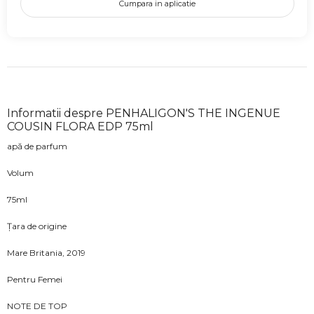
Cumpara in aplicatie
Informatii despre PENHALIGON'S THE INGENUE
COUSIN FLORA EDP 75ml
apă de parfum
Volum
75ml
Țara de origine
Mare Britania, 2019
Pentru Femei
NOTE DE TOP