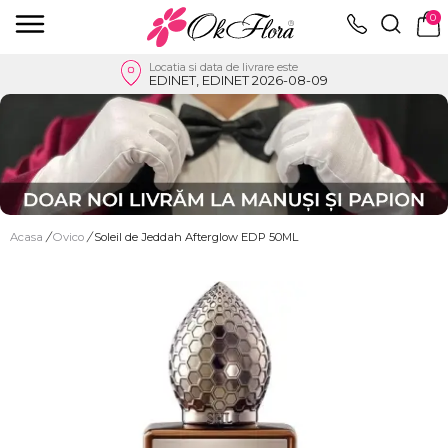
0
Locatia si data de livrare este
EDINET, EDINET 2026-08-09
Acasa
/
Ovico
/
Soleil de Jeddah Afterglow EDP 50ML