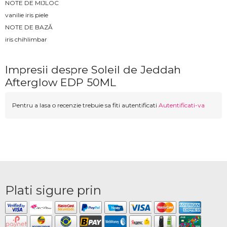
NOTE DE MIJLOC
vanilie iris piele
NOTE DE BAZĂ
iris chihlimbar
Impresii despre Soleil de Jeddah
Afterglow EDP 50ML
Pentru a lasa o recenzie trebuie sa fiti autentificati
Autentificati-va
Plati sigure prin