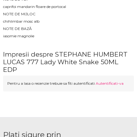
caprifoi mandarin floare de portocal
NOTE DE MIJLOC
chihlimbar mosc alb
NOTE DE BAZĂ
iasomie magnolie
Impresii despre STEPHANE HUMBERT
LUCAS 777 Lady White Snake 50ML
EDP
Pentru a lasa o recenzie trebuie sa fiti autentificati
Autentificati-va
Plati sigure prin