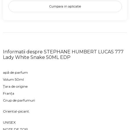
Cumpara in aplicatie
Informatii despre STEPHANE HUMBERT LUCAS 777
Lady White Snake 50ML EDP
apă de parfum
Volum 50ml
Țara de origine
Franța
Grup de parfumuri
Oriental-picant.
UNISEX
NOTE DE TOP