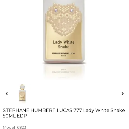
STEPHANE HUMBERT LUCAS 777 Lady White Snake
50ML EDP
Model
6823