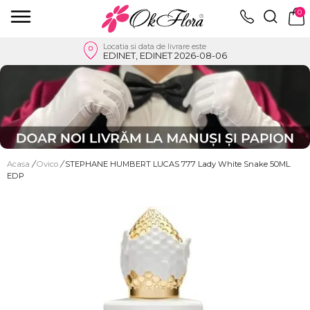
0
Locatia si data de livrare este
EDINET, EDINET 2026-08-06
Acasa
/
Ovico
/
STEPHANE HUMBERT LUCAS 777 Lady White Snake 50ML
EDP