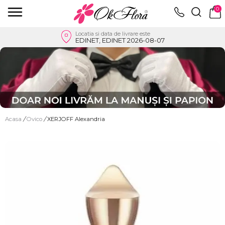
0
Locatia si data de livrare este
EDINET, EDINET 2026-08-07
Acasa
/
Ovico
/
XERJOFF Alexandria