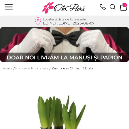
0
Locatia si data de livrare este
EDINET, EDINET 2026-08-07
Acasa
/
Plante de Primavara
/
Zambile in Ghiveci 3 Bulbi