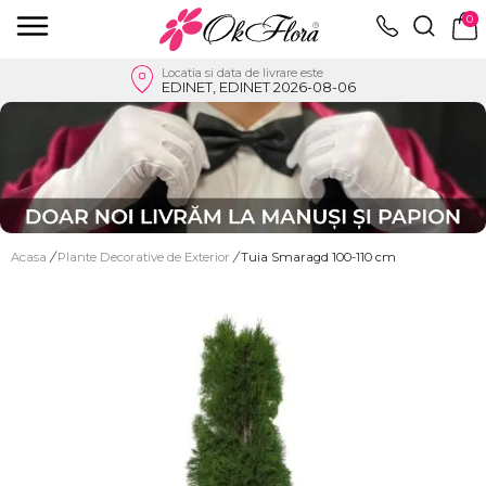
0
Locatia si data de livrare este
EDINET, EDINET 2026-08-06
Acasa
/
Plante Decorative de Exterior
/
Tuia Smaragd 100-110 cm