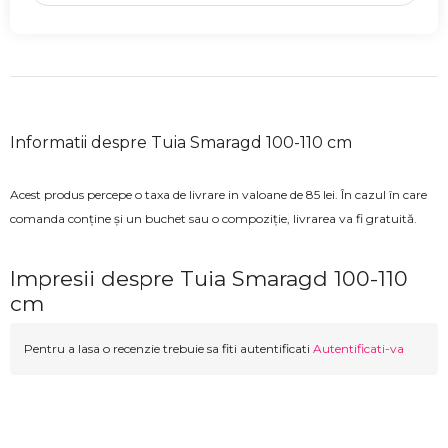
Informatii despre Tuia Smaragd 100-110 cm
Acest produs percepe o taxa de livrare in valoane de 85 lei. În cazul în care
comanda conține și un buchet sau o compoziție, livrarea va fi gratuită.
Impresii despre Tuia Smaragd 100-110
cm
Pentru a lasa o recenzie trebuie sa fiti autentificati
Autentificati-va