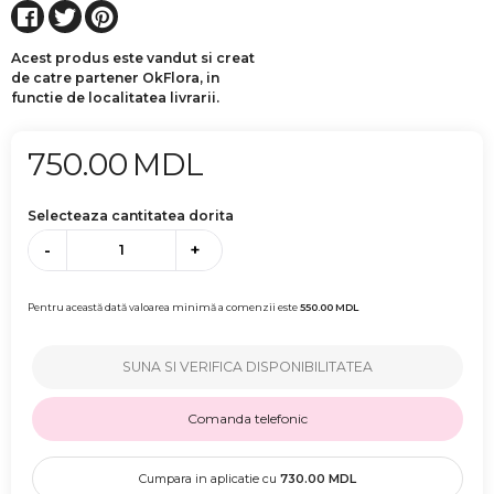
Acest produs este vandut si creat
de catre partener OkFlora, in
functie de localitatea livrarii.
750.00
MDL
Selecteaza cantitatea dorita
-
+
Pentru această dată valoarea minimă a comenzii este
550.00
MDL
SUNA SI VERIFICA DISPONIBILITATEA
Comanda telefonic
Cumpara in aplicatie cu
730.00
MDL