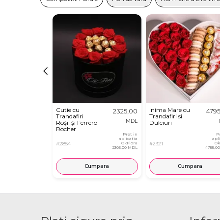
Cutie cu
Inima Mare cu
2325,00
479
Trandafiri
Trandafiri si
MDL
Roșii și Ferrero
Dulciuri
Rocher
Pret in
P
aplicatia
apl
#2854
OkFlora
#2321
Ok
2305,00 MDL
4755,0
Cumpara
Cumpara