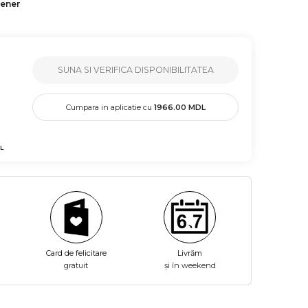
tener
SUNA SI VERIFICA DISPONIBILITATEA
Cumpara in aplicatie cu
1966.00
MDL
L
Card de felicitare
Livrăm
gratuit
și în weekend