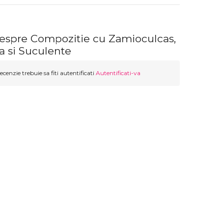
despre Compozitie cu Zamioculcas,
a si Suculente
ecenzie trebuie sa fiti autentificati
Autentificati-va