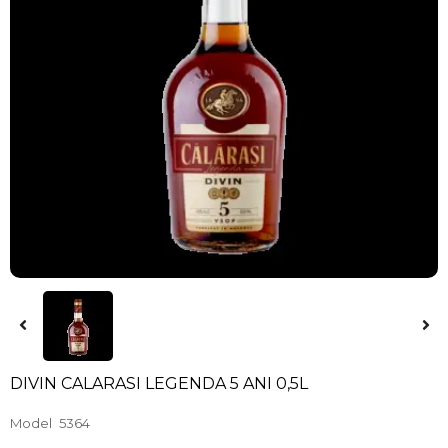
DIVIN CALARASI LEGENDA 5 ANI 0,5L
Model
5364