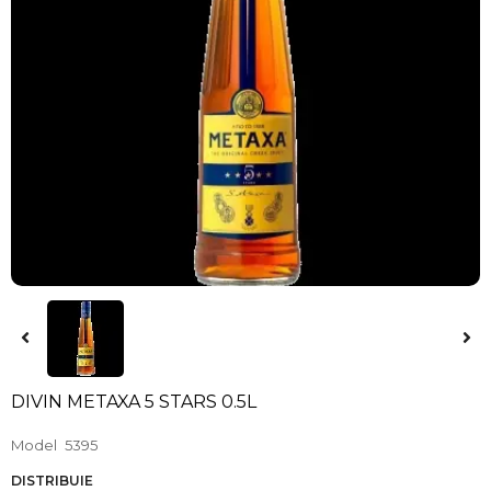
DIVIN METAXA 5 STARS 0.5L
Model
5395
DISTRIBUIE