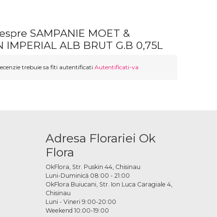
 despre SAMPANIE MOET &
IMPERIAL ALB BRUT G.B 0,75L
ecenzie trebuie sa fiti autentificati
Autentificati-va
Adresa Florariei Ok
Flora
OkFlora, Str. Puskin 44, Chisinau
Luni-Duminică 08:00 - 21:00
OkFlora Buiucani, Str. Ion Luca Caragiale 4,
Chisinau
Luni - Vineri 9:00-20:00
Weekend 10:00-19:00