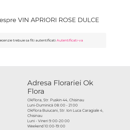
despre VIN APRIORI ROSE DULCE
ecenzie trebuie sa fiti autentificati
Autentificati-va
Adresa Florariei Ok
Flora
OkFlora, Str. Puskin 44, Chisinau
Luni-Duminică 08:00 - 21:00
OkFlora Buiucani, Str. Ion Luca Caragiale 4,
Chisinau
Luni - Vineri 9:00-20:00
Weekend 10:00-19:00