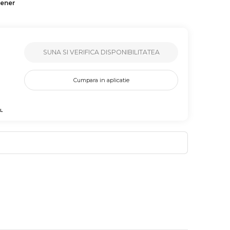
tener
SUNA SI VERIFICA DISPONIBILITATEA
Cumpara in aplicatie
L