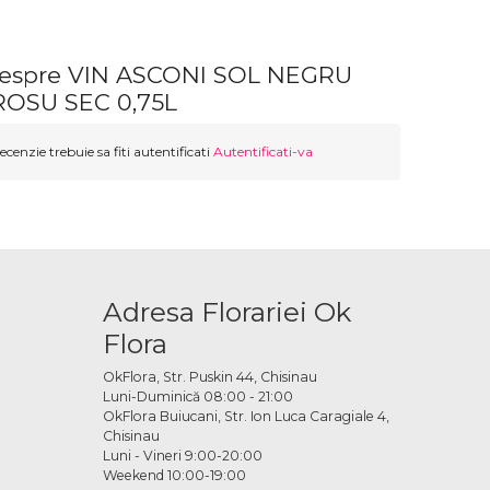
despre VIN ASCONI SOL NEGRU
OSU SEC 0,75L
ecenzie trebuie sa fiti autentificati
Autentificati-va
Adresa Florariei Ok
Flora
OkFlora, Str. Puskin 44, Chisinau
Luni-Duminică 08:00 - 21:00
OkFlora Buiucani, Str. Ion Luca Caragiale 4,
Chisinau
Luni - Vineri 9:00-20:00
Weekend 10:00-19:00