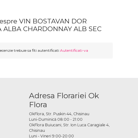
 despre VIN BOSTAVAN DOR
A ALBA CHARDONNAY ALB SEC
ecenzie trebuie sa fiti autentificati
Autentificati-va
Adresa Florariei Ok
Flora
OkFlora, Str. Puskin 44, Chisinau
Luni-Duminică 08:00 - 21:00
OkFlora Buiucani, Str. Ion Luca Caragiale 4,
Chisinau
Luni - Vineri 9:00-20:00