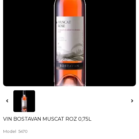
VIN BOSTAVAN MUSCAT ROZ 0,75L
Model
5470