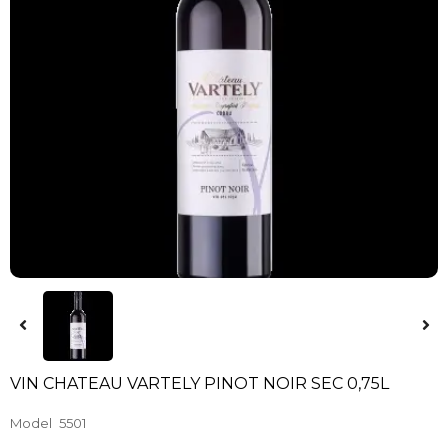
VIN CHATEAU VARTELY PINOT NOIR SEC 0,75L
Model
5501