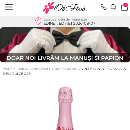
0
Locatia si data de livrare este
EDINET, EDINET 2026-08-07
Acasa
/
Produse Alcomarket Livrate de OkFlora
/
VIN PETIANT CRICOVA ALB
DEMIDULCE 0.75