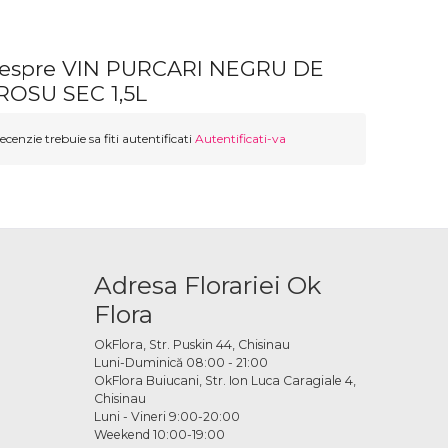
despre VIN PURCARI NEGRU DE
ROSU SEC 1,5L
ecenzie trebuie sa fiti autentificati
Autentificati-va
Adresa Florariei Ok
Flora
OkFlora, Str. Puskin 44, Chisinau
Luni-Duminică 08:00 - 21:00
OkFlora Buiucani, Str. Ion Luca Caragiale 4,
Chisinau
Luni - Vineri 9:00-20:00
Weekend 10:00-19:00