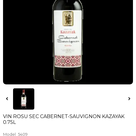
VIN ROSU SEC CABERNET-SAUVIGNON KAZAYAK
0.75L
Model
5409