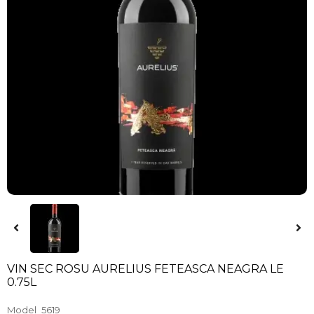
VIN SEC ROSU AURELIUS FETEASCA NEAGRA LE
0.75L
Model
5619