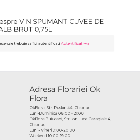
 despre VIN SPUMANT CUVEE DE
ALB BRUT 0,75L
ecenzie trebuie sa fiti autentificati
Autentificati-va
Adresa Florariei Ok
Flora
OkFlora, Str. Puskin 44, Chisinau
Luni-Duminică 08:00 - 21:00
OkFlora Buiucani, Str. Ion Luca Caragiale 4,
Chisinau
Luni - Vineri 9:00-20:00
Weekend 10:00-19:00