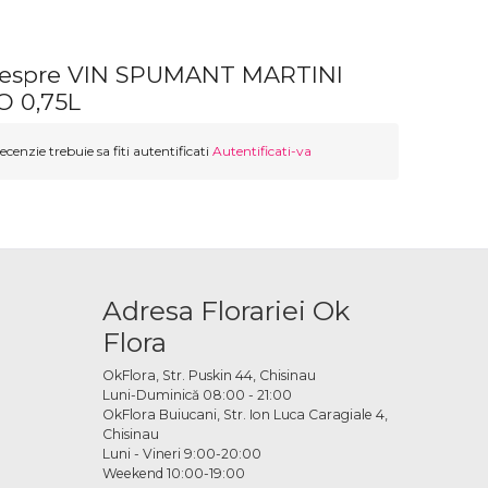
 despre VIN SPUMANT MARTINI
 0,75L
ecenzie trebuie sa fiti autentificati
Autentificati-va
Adresa Florariei Ok
Flora
OkFlora, Str. Puskin 44, Chisinau
Luni-Duminică 08:00 - 21:00
OkFlora Buiucani, Str. Ion Luca Caragiale 4,
Chisinau
Luni - Vineri 9:00-20:00
Weekend 10:00-19:00