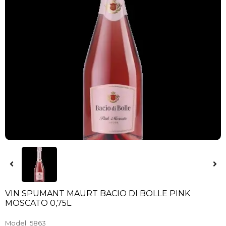
VIN SPUMANT MAURT BACIO DI BOLLE PINK
MOSCATO 0,75L
Model
5863