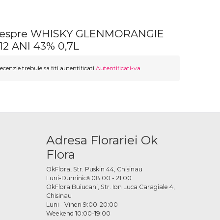
 despre WHISKY GLENMORANGIE
2 ANI 43% 0,7L
ecenzie trebuie sa fiti autentificati
Autentificati-va
Adresa Florariei Ok
Flora
OkFlora, Str. Puskin 44, Chisinau
Luni-Duminică 08:00 - 21:00
OkFlora Buiucani, Str. Ion Luca Caragiale 4,
Chisinau
Luni - Vineri 9:00-20:00
Weekend 10:00-19:00