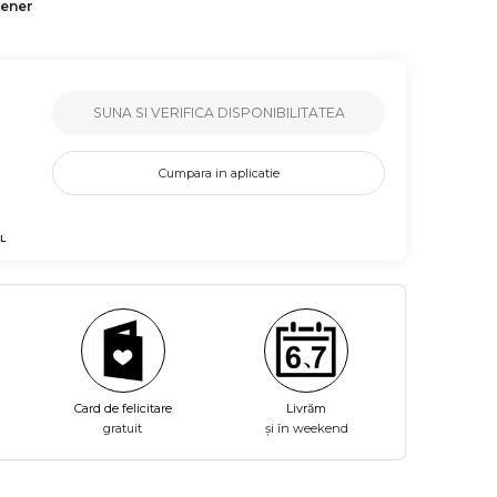
tener
SUNA SI VERIFICA DISPONIBILITATEA
Cumpara in aplicatie
L
Card de felicitare
Livrăm
gratuit
și în weekend