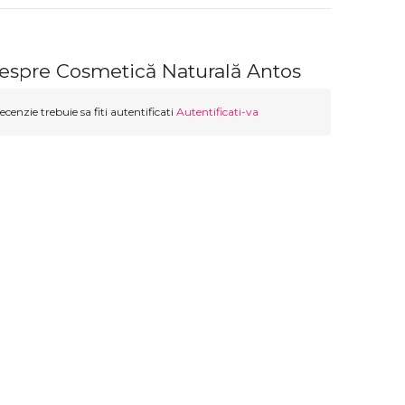
despre Cosmetică Naturală Antos
ecenzie trebuie sa fiti autentificati
Autentificati-va