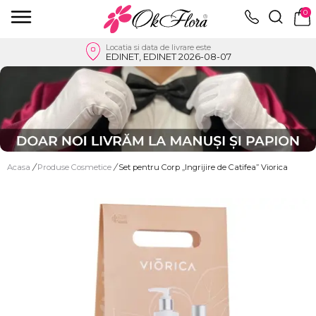
0
Locatia si data de livrare este
EDINET, EDINET 2026-08-07
Acasa
/
Produse Cosmetice
/
Set pentru Corp „Ingrijire de Catifea” Viorica