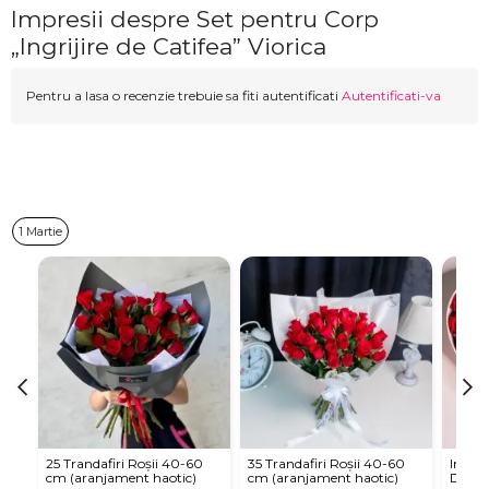
Impresii despre Set pentru Corp
„Ingrijire de Catifea” Viorica
Pentru a lasa o recenzie trebuie sa fiti autentificati
Autentificati-va
1 Martie
25 Trandafiri Roșii 40-60
35 Trandafiri Roșii 40-60
Inima 
cm (aranjament haotic)
cm (aranjament haotic)
Dulciu