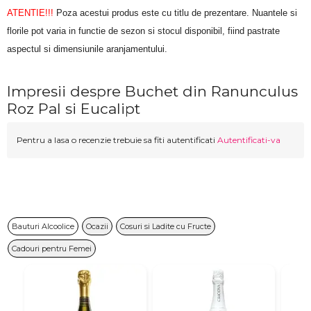
ATENTIE!!!
 Poza acestui produs este cu titlu de prezentare. Nuantele si 
florile pot varia in functie de sezon si stocul disponibil, fiind pastrate 
aspectul si dimensiunile aranjamentului.
Impresii despre Buchet din Ranunculus
Roz Pal si Eucalipt
Pentru a lasa o recenzie trebuie sa fiti autentificati
Autentificati-va
Bauturi Alcoolice
Ocazii
Cosuri si Ladite cu Fructe
Cadouri pentru Femei