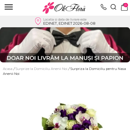
0
Locatia si data de livrare este
EDINET, EDINET 2026-08-08
Acasa
/
Surprize la Domiciliu Anenii Noi
/
Surpriza la Domiciliu pentru Nasa
Anenii Noi