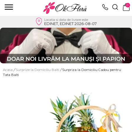
0
Locatia si data de livrare este
EDINET, EDINET 2026-08-07
Acasa
/
Surprize la Domiciliu Balti
/
Surpriza la Domiciliu Cadou pentru
Tata Balti