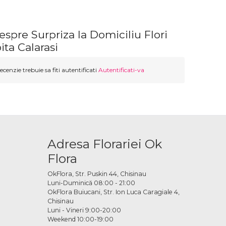
espre Surpriza la Domiciliu Flori
ita Calarasi
ecenzie trebuie sa fiti autentificati
Autentificati-va
Adresa Florariei Ok
Flora
OkFlora, Str. Puskin 44, Chisinau
Luni-Duminică 08:00 - 21:00
OkFlora Buiucani, Str. Ion Luca Caragiale 4,
Chisinau
Luni - Vineri 9:00-20:00
Weekend 10:00-19:00