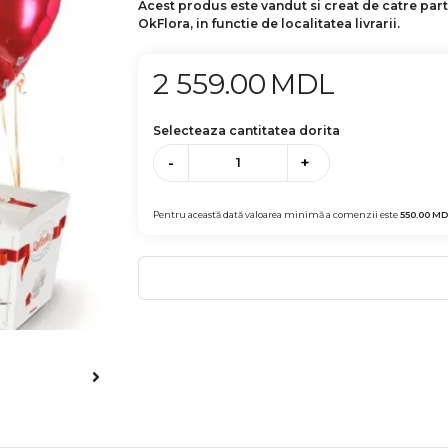
Acest produs este vandut si creat de catre par
OkFlora, in functie de localitatea livrarii.
2 559.00
MDL
Selecteaza cantitatea dorita
-
+
Pentru această dată valoarea minimă a comenzii este
550.00
MD