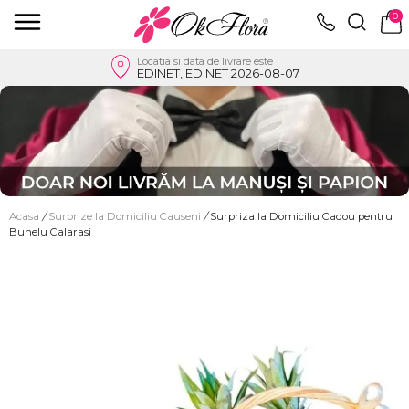
0
Locatia si data de livrare este
EDINET, EDINET 2026-08-07
Acasa
/
Surprize la Domiciliu Causeni
/
Surpriza la Domiciliu Cadou pentru
Bunelu Calarasi