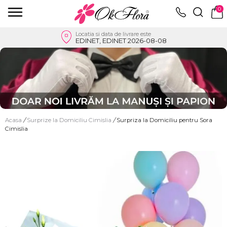
0
Locatia si data de livrare este
EDINET, EDINET 2026-08-08
Acasa
/
Surprize la Domiciliu Cimislia
/
Surpriza la Domiciliu pentru Sora
Cimislia