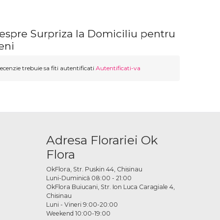
espre Surpriza la Domiciliu pentru
eni
ecenzie trebuie sa fiti autentificati
Autentificati-va
Adresa Florariei Ok
Flora
OkFlora, Str. Puskin 44, Chisinau
Luni-Duminică 08:00 - 21:00
OkFlora Buiucani, Str. Ion Luca Caragiale 4,
Chisinau
Luni - Vineri 9:00-20:00
Weekend 10:00-19:00