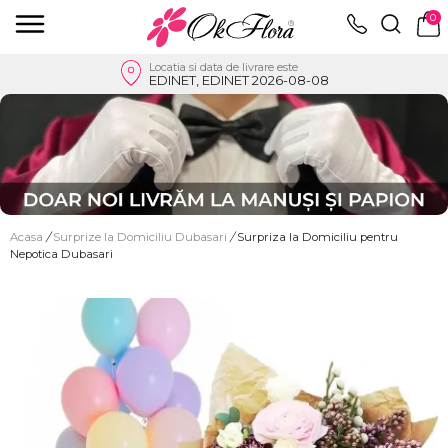
0
Locatia si data de livrare este
EDINET, EDINET 2026-08-08
Acasa
/
Surprize la Domiciliu Dubasari
/
Surpriza la Domiciliu pentru
Nepotica Dubasari