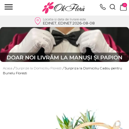
0
Locatia si data de livrare este
EDINET, EDINET 2026-08-08
Acasa
/
Surprize la Domiciliu Floresti
/
Surpriza la Domiciliu Cadou pentru
Bunelu Floresti