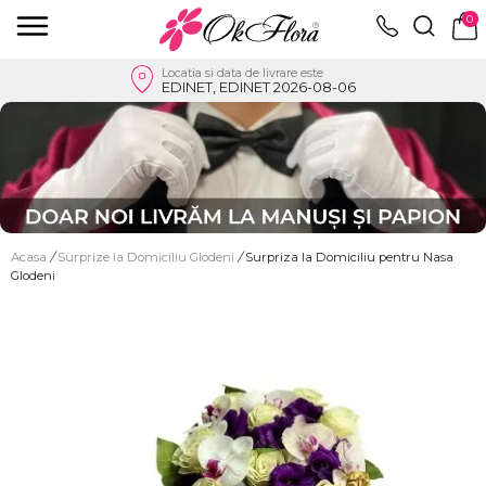
0
Locatia si data de livrare este
EDINET, EDINET 2026-08-06
Acasa
/
Surprize la Domiciliu Glodeni
/
Surpriza la Domiciliu pentru Nasa
Glodeni